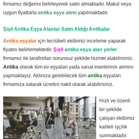
firmamız değerini belirleyerek satın almaktadır. Makul veya
uygun fiyatlarla
antika eşya alımı
yapılmaktadır.
Şişli Antika Eşya Alanlar Satın Aldığı Antikalar
Antika eşyalar
için tecrübeli ekibimiz inceleme yaparak
fiyatını belirlemektedir.
Şişli
antika eşya alan yerler
firmamız ile tarafından sorunsuz şekilde hizmet alabilirsiniz.
Antika
olarak tüm ev eşyaları yada sanat eserlerinin alımını
yapmaktayız. Aklınıza gelebilecek tüm
antika
eşyaları
firmamıza satarak ücretini nakit olarak alabilirsiniz.
Hızlı ve özenli
bir şekilde
çalışan ekibimiz
kaliteli işçilik
sunmaktadır.