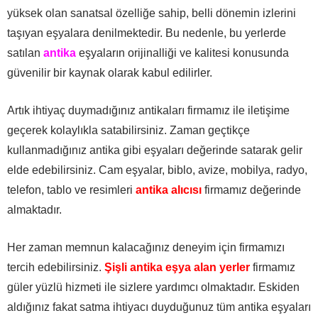
yüksek olan sanatsal özelliğe sahip, belli dönemin izlerini
taşıyan eşyalara denilmektedir. Bu nedenle, bu yerlerde
satılan
antika
eşyaların orijinalliği ve kalitesi konusunda
güvenilir bir kaynak olarak kabul edilirler.
Artık ihtiyaç duymadığınız antikaları firmamız ile iletişime
geçerek kolaylıkla satabilirsiniz. Zaman geçtikçe
kullanmadığınız antika gibi eşyaları değerinde satarak gelir
elde edebilirsiniz. Cam eşyalar, biblo, avize, mobilya, radyo,
telefon, tablo ve resimleri
antika alıcısı
firmamız değerinde
almaktadır.
Her zaman memnun kalacağınız deneyim için firmamızı
tercih edebilirsiniz.
Şişli antika eşya alan yerler
firmamız
güler yüzlü hizmeti ile sizlere yardımcı olmaktadır. Eskiden
aldığınız fakat satma ihtiyacı duyduğunuz tüm antika eşyaları