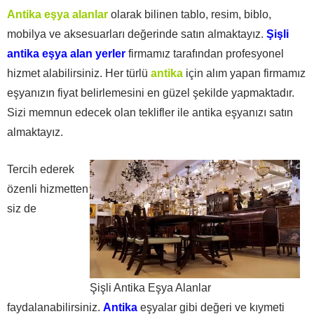
Antika eşya alanlar
olarak bilinen tablo, resim, biblo,
mobilya ve aksesuarları değerinde satın almaktayız.
Şişli
antika eşya alan yerler
firmamız tarafından profesyonel
hizmet alabilirsiniz. Her türlü
antika
için alım yapan firmamız
eşyanızın fiyat belirlemesini en güzel şekilde yapmaktadır.
Sizi memnun edecek olan teklifler ile antika eşyanızı satın
almaktayız.
Tercih ederek
özenli hizmetten
siz de
Şişli Antika Eşya Alanlar
faydalanabilirsiniz.
Antika
eşyalar gibi değeri ve kıymeti