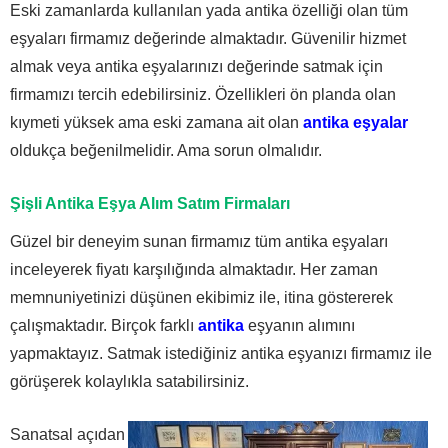
Eski zamanlarda kullanılan yada antika özelliği olan tüm
eşyaları firmamız değerinde almaktadır. Güvenilir hizmet
almak veya antika eşyalarınızı değerinde satmak için
firmamızı tercih edebilirsiniz. Özellikleri ön planda olan
kıymeti yüksek ama eski zamana ait olan
antika eşyalar
oldukça beğenilmelidir. Ama sorun olmalıdır.
Şişli Antika Eşya Alım Satım Firmaları
Güzel bir deneyim sunan firmamız tüm antika eşyaları
inceleyerek fiyatı karşılığında almaktadır. Her zaman
memnuniyetinizi düşünen ekibimiz ile, itina göstererek
çalışmaktadır. Birçok farklı
antika
eşyanın alımını
yapmaktayız. Satmak istediğiniz antika eşyanızı firmamız ile
görüşerek kolaylıkla satabilirsiniz.
Sanatsal açıdan