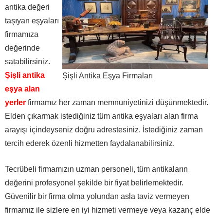
antika değeri
taşıyan eşyaları
firmamıza
değerinde
satabilirsiniz.
Şişli antika
Şişli Antika Eşya Firmaları
eşya alan
yerler
firmamız her zaman memnuniyetinizi düşünmektedir.
Elden çıkarmak istediğiniz tüm antika eşyaları alan firma
arayışı içindeyseniz doğru adrestesiniz. İstediğiniz zaman
tercih ederek özenli hizmetten faydalanabilirsiniz.
Tecrübeli firmamızın uzman personeli, tüm antikaların
değerini profesyonel şekilde bir fiyat belirlemektedir.
Güvenilir bir firma olma yolundan asla taviz vermeyen
firmamız ile sizlere en iyi hizmeti vermeye veya kazanç elde