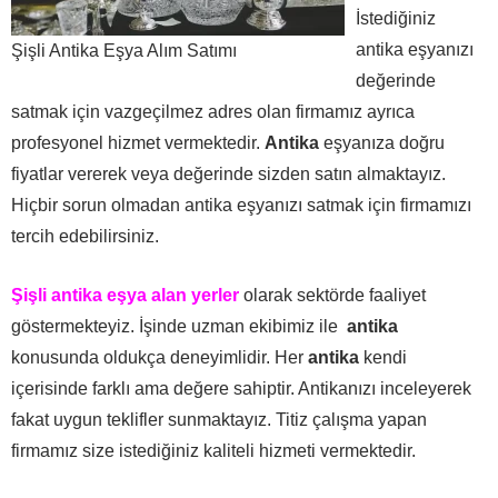
İstediğiniz
antika eşyanızı
Şişli Antika Eşya Alım Satımı
değerinde
satmak için vazgeçilmez adres olan firmamız ayrıca
profesyonel hizmet vermektedir.
Antika
eşyanıza doğru
fiyatlar vererek veya değerinde sizden satın almaktayız.
Hiçbir sorun olmadan antika eşyanızı satmak için firmamızı
tercih edebilirsiniz.
Şişli antika eşya alan yerler
olarak sektörde faaliyet
göstermekteyiz. İşinde uzman ekibimiz ile
antika
konusunda oldukça deneyimlidir. Her
antika
kendi
içerisinde farklı ama değere sahiptir. Antikanızı inceleyerek
fakat uygun teklifler sunmaktayız. Titiz çalışma yapan
firmamız size istediğiniz kaliteli hizmeti vermektedir.