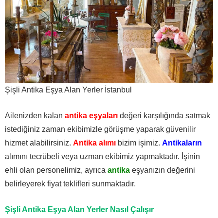
Şişli Antika Eşya Alan Yerler İstanbul
Ailenizden kalan
antika eşyaları
değeri karşılığında satmak
istediğiniz zaman ekibimizle görüşme yaparak güvenilir
hizmet alabilirsiniz.
Antika alımı
bizim işimiz.
Antikaların
alımını tecrübeli veya uzman ekibimiz yapmaktadır. İşinin
ehli olan personelimiz, ayrıca
antika
eşyanızın değerini
belirleyerek fiyat teklifleri sunmaktadır.
Şişli Antika Eşya Alan Yerler Nasıl Çalışır