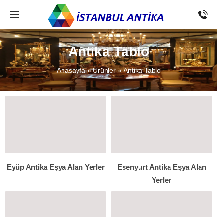
Antika Tablo
Anasayfa
»
Ürünler
»
Antika Tablo
Eyüp Antika Eşya Alan Yerler
Esenyurt Antika Eşya Alan
Yerler