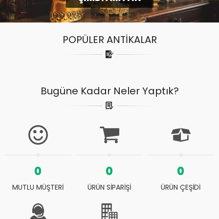
POPÜLER ANTİKALAR
Bugüne Kadar Neler Yaptık?
0
0
0
MUTLU MÜŞTERİ
ÜRÜN SİPARİŞİ
ÜRÜN ÇEŞİDİ