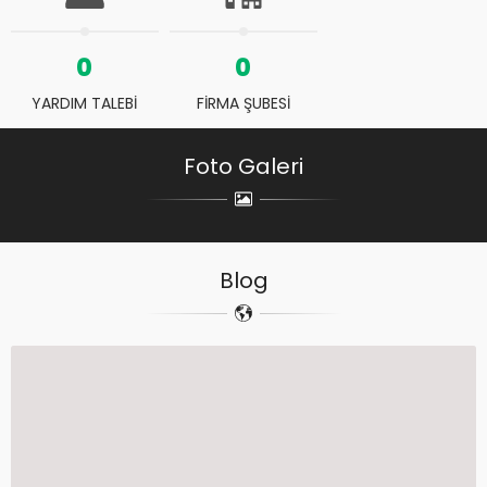
0
0
YARDIM TALEBİ
FİRMA ŞUBESİ
Foto Galeri
Blog