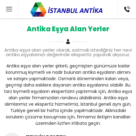
Antika Eşya Alan Yerler
Antika eşya alan yerler olarak, satmak istediğiniz her nevi
antika eşyalarınızı değerinde ekspertiz yaparak alıyoruz.
Antika eşya alan yerler şirketi, geçmişten günümüze kadar
korunmuş kıymetli ve nadir bulunan antika eşyaların alımını
ve satışını yapmaktadır. Osmanlı döneminden kalan veya,
geçmişi daha eskilere dayanan antika eşyalarınız olabilir. Bu
tarz kıymetli eşyaların ekspertizini yaptırmak için, Antika eşya
alan yerler firmamızdan randevu alabilirsiniz. Antika eşya
alımlarımız ve ekspertiz hizmetimiz, İstanbul geneli aynı gün,
Türkiye geneli bir hafta içinde yapılmaktadır. Aklınızdaki
soruların çözüme kavuşması için, firmamız iletişim kanalları
üzerinden lütfen irtibata geçin.