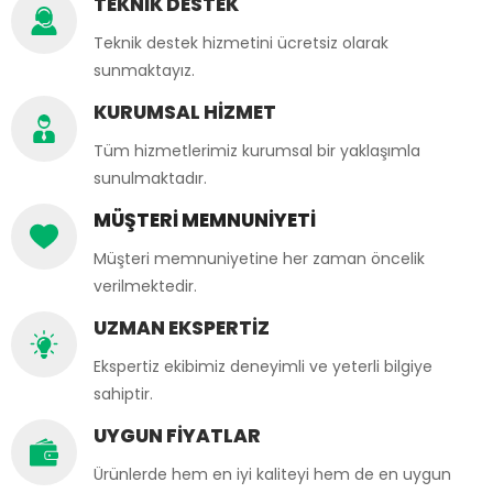
TEKNİK DESTEK
Teknik destek hizmetini ücretsiz olarak
sunmaktayız.
KURUMSAL HİZMET
Tüm hizmetlerimiz kurumsal bir yaklaşımla
sunulmaktadır.
MÜŞTERİ MEMNUNİYETİ
Müşteri memnuniyetine her zaman öncelik
verilmektedir.
UZMAN EKSPERTİZ
Ekspertiz ekibimiz deneyimli ve yeterli bilgiye
sahiptir.
UYGUN FİYATLAR
Ürünlerde hem en iyi kaliteyi hem de en uygun