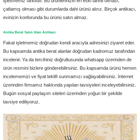
işletmemiz farklıdır. Bu ürünlerinizin en eski tarihli olması,
çatlamış olması gibi durumlarda dahi ürünü alırız. Birçok antikacı,
evinizin konforunda bu ürünü satın almaz.
Antika Berat Satın Alan Antikacı
Fakat işletmemiz doğrudan kendi aracıyla adresinizi ziyaret eder.
Bu kapsamda antika berat alanlar doğrudan kadromuz tarafından
incelenir. Ya da tercihiniz doğrultusunda whatsapp üzerinden de
ürün resmini bizlere gönderebilirsiniz. Bu kapsamda ürünü hemen
incelememizi ve fiyat teklifi sunmamızı sağlayabilirsiniz. İnternet
üzerinden firmamız hakkında yapılan tavsiyeleri inceleyebilirsiniz.
Bugün sosyal paylaşım siteleri üzerinden yoğun bir şekilde
tavsiye ediliyoruz.