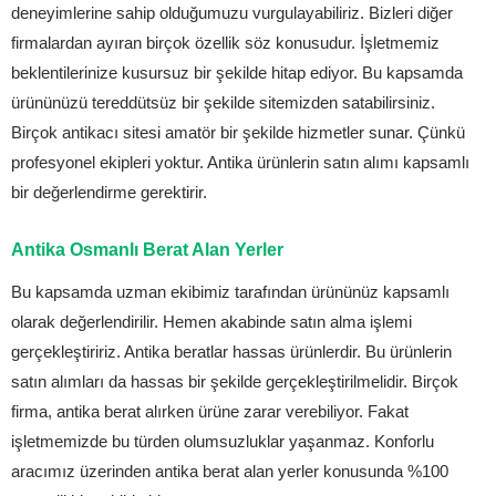
deneyimlerine sahip olduğumuzu vurgulayabiliriz. Bizleri diğer
firmalardan ayıran birçok özellik söz konusudur. İşletmemiz
beklentilerinize kusursuz bir şekilde hitap ediyor. Bu kapsamda
ürününüzü tereddütsüz bir şekilde sitemizden satabilirsiniz.
Birçok antikacı sitesi amatör bir şekilde hizmetler sunar. Çünkü
profesyonel ekipleri yoktur. Antika ürünlerin satın alımı kapsamlı
bir değerlendirme gerektirir.
Antika Osmanlı Berat Alan Yerler
Bu kapsamda uzman ekibimiz tarafından ürününüz kapsamlı
olarak değerlendirilir. Hemen akabinde satın alma işlemi
gerçekleştiririz. Antika beratlar hassas ürünlerdir. Bu ürünlerin
satın alımları da hassas bir şekilde gerçekleştirilmelidir. Birçok
firma, antika berat alırken ürüne zarar verebiliyor. Fakat
işletmemizde bu türden olumsuzluklar yaşanmaz. Konforlu
aracımız üzerinden antika berat alan yerler konusunda %100