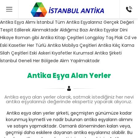
Antika Eşya Alımı İstanbul
Tüm Antika Eşyalarınız Gerçek Değeri
Tespit Edilerek Alınmaktadır
Aldığımız Bazı Antika Eşyalar
Dini
Hikaye Roman gibi Antika Kitap Çeşitleri
Longplay Taş Plak Cd ve
Eski Kasetler
Her Türlü Antika Mobilya Çeşitleri
Antika Kılıç Kama
Silah Çeşitleri
Eski Askeri Kıyafetler
Kurumsal Antika Şirketi
İstanbul Geneli Her Bölgede Alım Yapılmaktadır
Antika Eşya Alan Yerler
Antika eşya alan yerler olarak, satmak istediğiniz her nevi
antika eşyalarınızı değerinde ekspertiz yaparak alıyoruz.
Antika eşya alan yerler şirketi, geçmişten günümüze kadar
korunmuş kıymetli ve nadir bulunan antika eşyaların alımını
ve satışını yapmaktadır. Osmanlı döneminden kalan veya,
geçmişi daha eskilere dayanan antika eşyalarınız olabilir. Bu