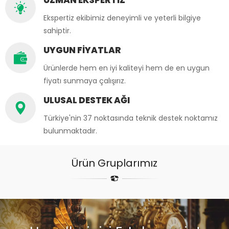
UZMAN EKSPERTİZ
Ekspertiz ekibimiz deneyimli ve yeterli bilgiye
sahiptir.
UYGUN FİYATLAR
Ürünlerde hem en iyi kaliteyi hem de en uygun
fiyatı sunmaya çalışırız.
ULUSAL DESTEK AĞI
Türkiye'nin 37 noktasında teknik destek noktamız
bulunmaktadır.
Ürün Gruplarımız