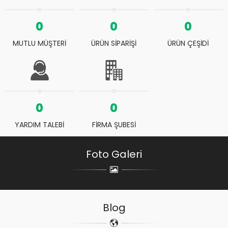
0
0
0
MUTLU MÜŞTERİ
ÜRÜN SİPARİŞİ
ÜRÜN ÇEŞİDİ
0
0
YARDIM TALEBİ
FİRMA ŞUBESİ
Foto Galeri
Blog