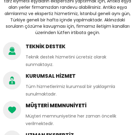
tarz kıymetli eşyaların ekspertizini yaptırmak için, Antika eşya
alan yerler firmamızdan randevu alabilirsiniz. Antika eşya
alımlarımız ve ekspertiz hizmetimiz, İstanbul geneli aynı gün,
Türkiye geneli bir hafta içinde yapılmaktadır. Aklınızdaki
soruların çözüme kavuşması için, firmamız iletişim kanalları
üzerinden lütfen irtibata geçin.
TEKNİK DESTEK
Teknik destek hizmetini ücretsiz olarak
sunmaktayız.
KURUMSAL HİZMET
Tüm hizmetlerimiz kurumsal bir yaklaşımla
sunulmaktadır.
MÜŞTERİ MEMNUNİYETİ
Müşteri memnuniyetine her zaman öncelik
verilmektedir.