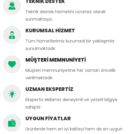
TEKNİK DESTEK
Teknik destek hizmetini ücretsiz olarak
sunmaktayız.
KURUMSAL HİZMET
Tüm hizmetlerimiz kurumsal bir yaklaşımla
sunulmaktadır.
MÜŞTERİ MEMNUNİYETİ
Müşteri memnuniyetine her zaman öncelik
verilmektedir.
UZMAN EKSPERTİZ
Ekspertiz ekibimiz deneyimli ve yeterli bilgiye
sahiptir.
UYGUN FİYATLAR
Ürünlerde hem en iyi kaliteyi hem de en uygun