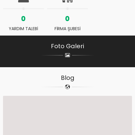
0
0
YARDIM TALEBİ
FİRMA ŞUBESİ
Foto Galeri
Blog