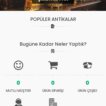
POPÜLER ANTİKALAR
Bugüne Kadar Neler Yaptık?
0
0
0
MUTLU MÜŞTERİ
ÜRÜN SİPARİŞİ
ÜRÜN ÇEŞİDİ