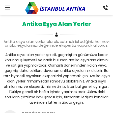
Antika Eşya Alan Yerler
Antika eşya alan yerler olarak, satmak istediğiniz her nevi
antika eşyalarınızı değerinde ekspertiz yaparak alıyoruz.
Antika eşya alan yerler şirketi, geçmişten günümüze kadar
korunmuş kıymetli ve nadir bulunan antika eşyaların alımını
ve satışını yapmaktadır. Osmanlı döneminden kalan veya,
geçmişi daha eskilere dayanan antika eşyalarınız olabilir. Bu
tarz kıymetli eşyaların ekspertizini yaptırmak için, Antika eşya
alan yerler firmamızdan randevu alabilirsiniz. Antika eşya
alımlarımız ve ekspertiz hizmetimiz, İstanbul geneli aynı gün,
Türkiye geneli bir hafta içinde yapılmaktadır. Aklınızdaki
soruların çözüme kavuşması için, firmamız iletişim kanalları
üzerinden lütfen irtibata geçin.